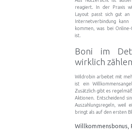
Aus Nutzersicht ist außer
reagiert. In der Praxis 
Layout passt sich gut an
Internetverbindung kann
kommen, was bei Online-C
ist.
Boni im Deta
wirklich zähle
Wildrobin arbeitet mit me
ist ein Willkommensang
Zusätzlich gibt es regelmä
Aktionen. Entscheidend s
Auszahlungsregeln, weil 
bringt als auf den ersten Bl
Willkommensbonus, R