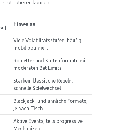
ngebot rotieren können.
Hinweise
a.)
Viele Volatilitätsstufen, häufig
mobil optimiert
Roulette- und Kartenformate mit
moderaten Bet Limits
Stärken: klassische Regeln,
schnelle Spielwechsel
Blackjack- und ähnliche Formate,
je nach Tisch
Aktive Events, teils progressive
Mechaniken