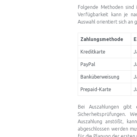
Folgende Methoden sind i
Verfügbarkeit kann je na
Auswahl orientiert sich an 
Zahlungsmethode
E
Kreditkarte
J
PayPal
J
Banküberweisung
J
Prepaid-Karte
J
Bei Auszahlungen gibt e
Sicherheitsprüfungen. 
Auszahlung anstößt, kann
abgeschlossen werden muss
für die Planung der ersten