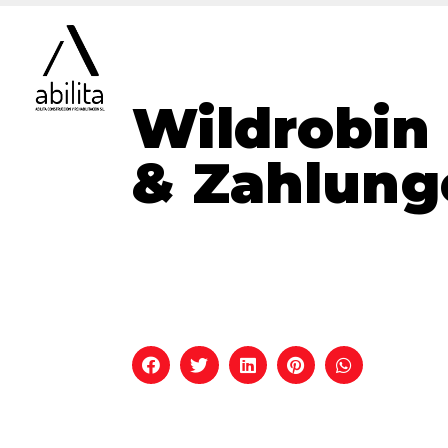
Wildrobin 
& Zahlung