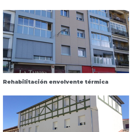
Rehabilitación envolvente térmica