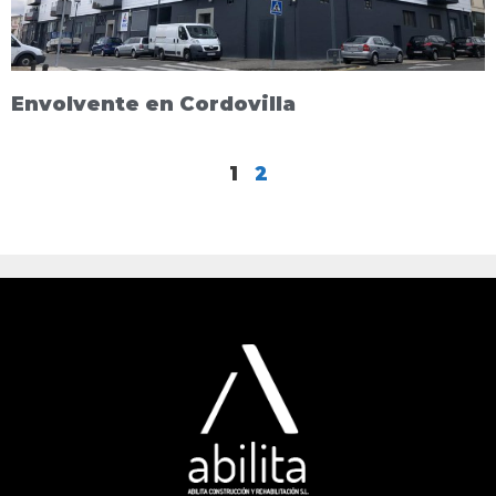
Envolvente en Cordovilla
1
2