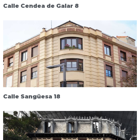
Calle Cendea de Galar 8
Calle Sangüesa 18