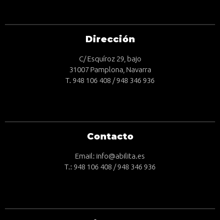
Dirección
C/ Esquíroz 29, bajo
31007 Pamplona, Navarra
T. 948 106 408 / 948 346 936
Contacto
Email: info@abilita.es
T.: 948 106 408 / 948 346 936