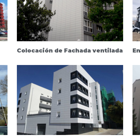
Colocación de Fachada ventilada
En