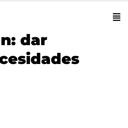
n: dar
ecesidades