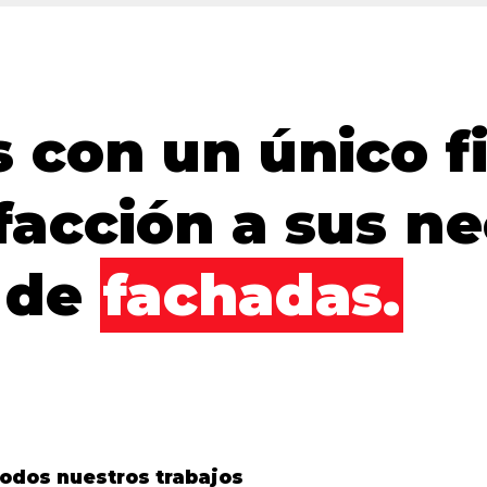
 con un único fi
sfacción a sus n
 de
fachadas.
odos nuestros trabajos