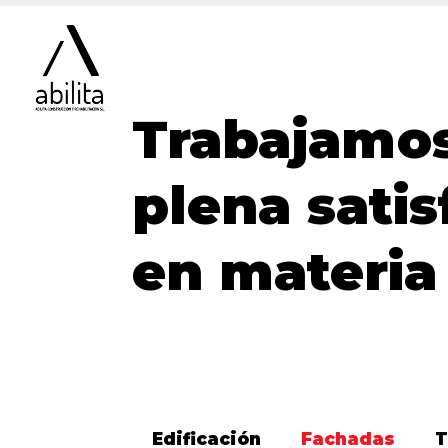
Trabajamos
plena sati
en materia
Edificación
Fachadas
T