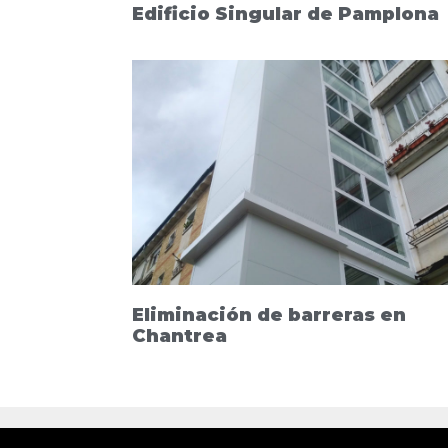
Edificio Singular de Pamplona
Eliminación de barreras en
Chantrea