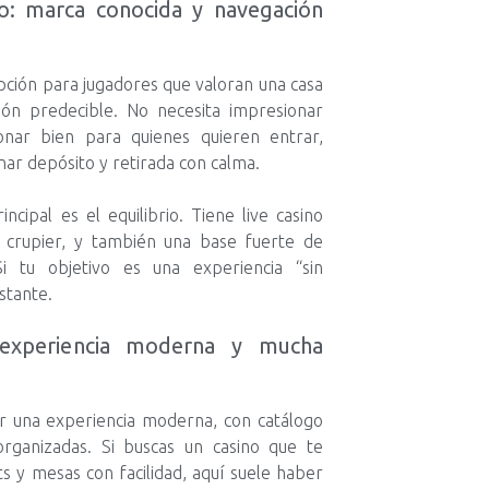
no: marca conocida y navegación
opción para jugadores que valoran una casa
ión predecible. No necesita impresionar
cionar bien para quienes quieren entrar,
onar depósito y retirada con calma.
incipal es el equilibrio. Tiene live casino
l crupier, y también una base fuerte de
Si tu objetivo es una experiencia “sin
stante.
 experiencia moderna y mucha
r una experiencia moderna, con catálogo
organizadas. Si buscas un casino que te
ts y mesas con facilidad, aquí suele haber