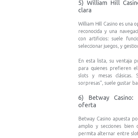
5) William Hill Casi
clara
William Hill Casino es una 
reconocida y una navegac
con artificios: suele fun
seleccionar juegos, y gesti
En esta lista, su ventaja pr
para quienes prefieren e
slots y mesas clásicas. 
sorpresas”, suele gustar ba
6) Betway Casino:
oferta
Betway Casino apuesta po
amplio y secciones bien 
permita alternar entre slo