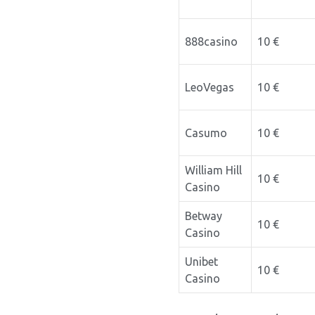
888casino
10 €
LeoVegas
10 €
Casumo
10 €
William Hill
10 €
Casino
Betway
10 €
Casino
Unibet
10 €
Casino