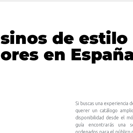
sinos de estilo
ores en España
Si buscas una experiencia d
querer un catálogo ampli
disponibilidad desde el mó
guía encontrarás una se
ordenados para el público 