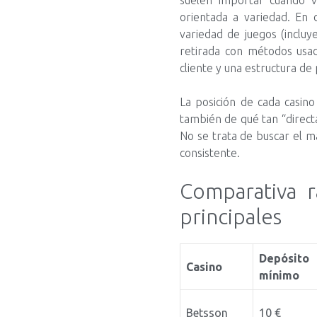
suelen importar cuando v
orientada a variedad. En c
variedad de juegos (incluy
retirada con métodos usad
cliente y una estructura de
La posición de cada casin
también de qué tan “direct
No se trata de buscar el m
consistente.
Comparativa r
principales
Depósito
Casino
mínimo
Betsson
10 €