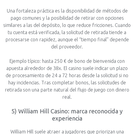
Una fortaleza práctica es la disponibilidad de métodos de
pago comunes y la posibilidad de retirar con opciones
similares a las del depósito, lo que reduce fricciones. Cuando
tu cuenta está verificada, la solicitud de retirada tiende a
procesarse con rapidez, aunque el “tiempo final” depende
del proveedor.
Ejemplo típico: hasta 250 € de bono de bienvenida con
apuesta alrededor de 38x. El casino suele indicar un plazo
de procesamiento de 24 a 72 horas desde la solicitud si no
hay incidencias. Tras completar bonos, las solicitudes de
retirada son una parte natural del flujo de juego con dinero
real.
5) William Hill Casino: marca reconocida y
experiencia
William Hill suele atraer a jugadores que priorizan una