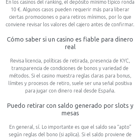
En los casinos del ranking, el depósito mínimo típico ronda
10 €. Algunos casos pueden requerir más para liberar
ciertas promociones o para retiros mínimos, por lo que
conviene revisar los valores del cajero antes de confirmar.
Cómo saber si un casino es fiable para dinero
real
Revisa licencia, políticas de retirada, presencia de KYC,
transparencia de condiciones de bonos y variedad de
métodos. Si el casino muestra reglas claras para bonus,
límites y procesos de retiro, suele ser una señal positiva
para jugar con dinero real desde España.
Puedo retirar con saldo generado por slots y
mesas
En general, sí. Lo importante es que el saldo sea “apto”
según reglas del bono (si aplica). Si el saldo proviene de