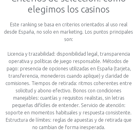
elegimos los casinos
Este ranking se basa en criterios orientados al uso real
desde España, no solo en marketing. Los puntos principales
son:
Licencia y trazabilidad: disponibilidad legal, transparencia
operativa y políticas de juego responsable. Métodos de
pago: presencia de opciones utilizadas en España (tarjeta,
transferencia, monederos cuando aplique) y claridad de
comisiones. Tiempos de retirada: ritmos coherentes entre
solicitud y abono efectivo. Bonos con condiciones
manejables: cuantías y requisitos realistas, sin letras
pequeñas difíciles de entender. Servicio de atención:
soporte en momentos habituales y respuesta consistente.
Estructura de límites: reglas de apuestas y de retirada que
no cambian de forma inesperada.