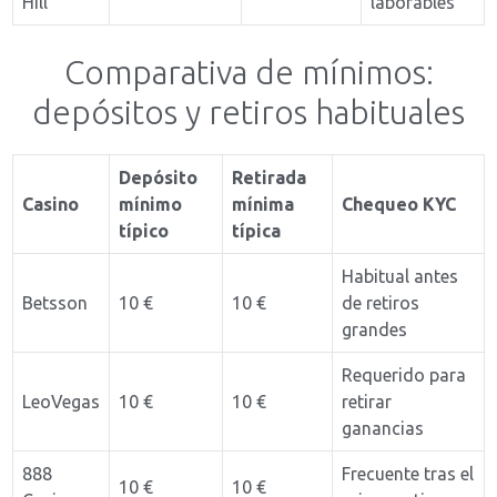
Hill
laborables
Comparativa de mínimos:
depósitos y retiros habituales
Depósito
Retirada
Casino
mínimo
mínima
Chequeo KYC
típico
típica
Habitual antes
Betsson
10 €
10 €
de retiros
grandes
Requerido para
LeoVegas
10 €
10 €
retirar
ganancias
888
Frecuente tras el
10 €
10 €