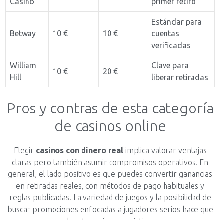
Casino
primer retiro
Estándar para
Betway
10 €
10 €
cuentas
verificadas
William
Clave para
10 €
20 €
Hill
liberar retiradas
Pros y contras de esta categoría
de casinos online
Elegir
casinos con dinero real
implica valorar ventajas
claras pero también asumir compromisos operativos. En
general, el lado positivo es que puedes convertir ganancias
en retiradas reales, con métodos de pago habituales y
reglas publicadas. La variedad de juegos y la posibilidad de
buscar promociones enfocadas a jugadores serios hace que