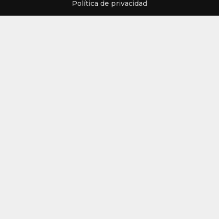
Política de privacidad