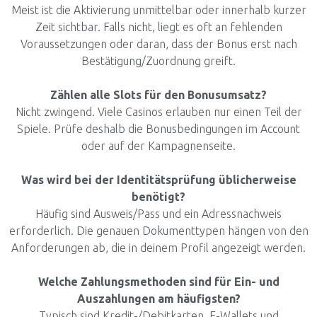
Meist ist die Aktivierung unmittelbar oder innerhalb kurzer
Zeit sichtbar. Falls nicht, liegt es oft an fehlenden
Voraussetzungen oder daran, dass der Bonus erst nach
Bestätigung/Zuordnung greift.
Zählen alle Slots für den Bonusumsatz?
Nicht zwingend. Viele Casinos erlauben nur einen Teil der
Spiele. Prüfe deshalb die Bonusbedingungen im Account
oder auf der Kampagnenseite.
Was wird bei der Identitätsprüfung üblicherweise
benötigt?
Häufig sind Ausweis/Pass und ein Adressnachweis
erforderlich. Die genauen Dokumenttypen hängen von den
Anforderungen ab, die in deinem Profil angezeigt werden.
Welche Zahlungsmethoden sind für Ein- und
Auszahlungen am häufigsten?
Typisch sind Kredit-/Debitkarten, E-Wallets und