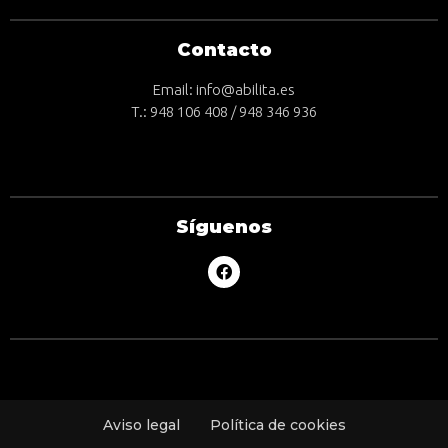
Contacto
Email: info@abilita.es
T.: 948 106 408 / 948 346 936
Síguenos
Aviso legal
Política de cookies