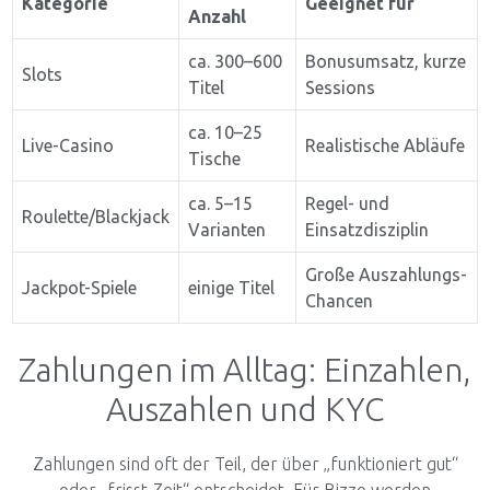
Kategorie
Geeignet für
Anzahl
ca. 300–600
Bonusumsatz, kurze
Slots
Titel
Sessions
ca. 10–25
Live-Casino
Realistische Abläufe
Tische
ca. 5–15
Regel- und
Roulette/Blackjack
Varianten
Einsatzdisziplin
Große Auszahlungs-
Jackpot-Spiele
einige Titel
Chancen
Zahlungen im Alltag: Einzahlen,
Auszahlen und KYC
Zahlungen sind oft der Teil, der über „funktioniert gut“