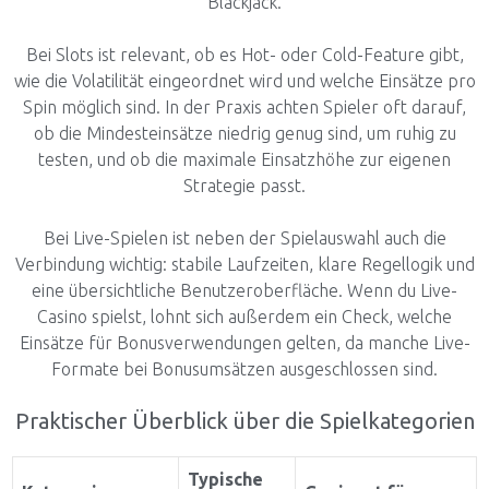
Blackjack.
Bei Slots ist relevant, ob es Hot- oder Cold-Feature gibt,
wie die Volatilität eingeordnet wird und welche Einsätze pro
Spin möglich sind. In der Praxis achten Spieler oft darauf,
ob die Mindesteinsätze niedrig genug sind, um ruhig zu
testen, und ob die maximale Einsatzhöhe zur eigenen
Strategie passt.
Bei Live-Spielen ist neben der Spielauswahl auch die
Verbindung wichtig: stabile Laufzeiten, klare Regellogik und
eine übersichtliche Benutzeroberfläche. Wenn du Live-
Casino spielst, lohnt sich außerdem ein Check, welche
Einsätze für Bonusverwendungen gelten, da manche Live-
Formate bei Bonusumsätzen ausgeschlossen sind.
Praktischer Überblick über die Spielkategorien
Typische